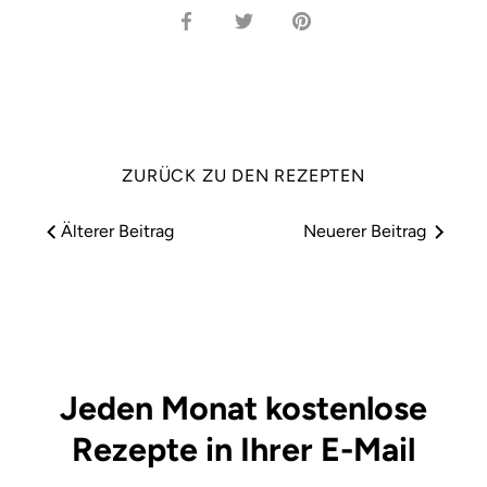
Auf
Auf
Anheften
Facebook
Twitter
teilen
teilen
ZURÜCK ZU DEN REZEPTEN
Älterer Beitrag
Neuerer Beitrag
Jeden Monat kostenlose
Rezepte in Ihrer E-Mail