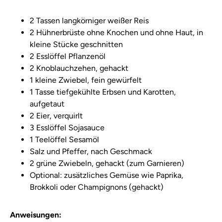
2 Tassen langkörniger weißer Reis
2 Hühnerbrüste ohne Knochen und ohne Haut, in
kleine Stücke geschnitten
2 Esslöffel Pflanzenöl
2 Knoblauchzehen, gehackt
1 kleine Zwiebel, fein gewürfelt
1 Tasse tiefgekühlte Erbsen und Karotten,
aufgetaut
2 Eier, verquirlt
3 Esslöffel Sojasauce
1 Teelöffel Sesamöl
Salz und Pfeffer, nach Geschmack
2 grüne Zwiebeln, gehackt (zum Garnieren)
Optional: zusätzliches Gemüse wie Paprika,
Brokkoli oder Champignons (gehackt)
Anweisungen: