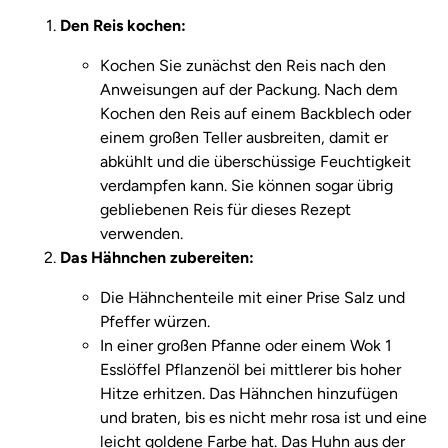
Den Reis kochen:
Kochen Sie zunächst den Reis nach den
Anweisungen auf der Packung. Nach dem
Kochen den Reis auf einem Backblech oder
einem großen Teller ausbreiten, damit er
abkühlt und die überschüssige Feuchtigkeit
verdampfen kann. Sie können sogar übrig
gebliebenen Reis für dieses Rezept
verwenden.
Das Hähnchen zubereiten:
Die Hähnchenteile mit einer Prise Salz und
Pfeffer würzen.
In einer großen Pfanne oder einem Wok 1
Esslöffel Pflanzenöl bei mittlerer bis hoher
Hitze erhitzen. Das Hähnchen hinzufügen
und braten, bis es nicht mehr rosa ist und eine
leicht goldene Farbe hat. Das Huhn aus der