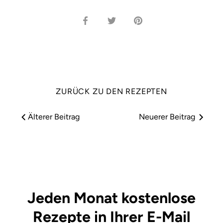
Auf
Auf
Anheften
Facebook
Twitter
teilen
teilen
ZURÜCK ZU DEN REZEPTEN
Älterer Beitrag
Neuerer Beitrag
Jeden Monat kostenlose
Rezepte in Ihrer E-Mail