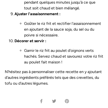
pendant quelques minutes jusqu'à ce que
tout soit chaud et bien mélangé.
Ajuster l'assaisonnement :
Goûter le riz frit et rectifier l'assaisonnement
en ajoutant de la sauce soja, du sel ou du
poivre si nécessaire.
Décorer et servir :
Garnir le riz frit au poulet d'oignons verts
hachés. Servez chaud et savourez votre riz frit
au poulet fait maison !
N'hésitez pas à personnaliser cette recette en y ajoutant
d'autres ingrédients préférés tels que des crevettes, du
tofu ou d'autres légumes.
Partager
Partager
Épinglez-
sur
sur
le