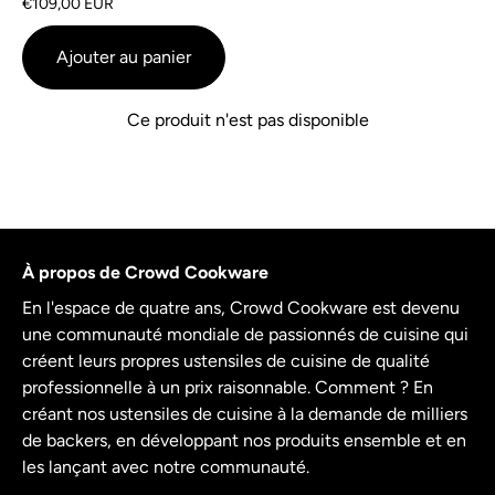
€109,00 EUR
base
sur
de
5
Ajouter au panier
2
commentaires
Ce produit n'est pas disponible
À propos de Crowd Cookware
En l'espace de quatre ans, Crowd Cookware est devenu
une communauté mondiale de passionnés de cuisine qui
créent leurs propres ustensiles de cuisine de qualité
professionnelle à un prix raisonnable. Comment ? En
créant nos ustensiles de cuisine à la demande de milliers
de backers, en développant nos produits ensemble et en
les lançant avec notre communauté.