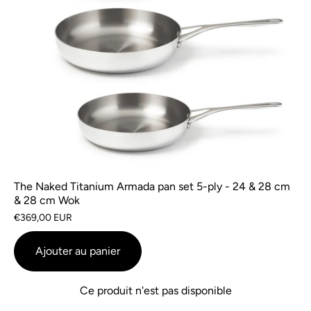
The Naked Titanium Armada pan set 5-ply - 24 & 28 cm
& 28 cm Wok
€369,00 EUR
Ajouter au panier
Ce produit n'est pas disponible