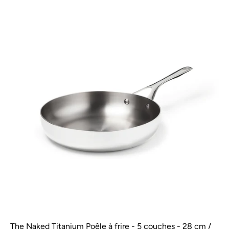
The Naked Titanium Poêle à frire - 5 couches - 28 cm /