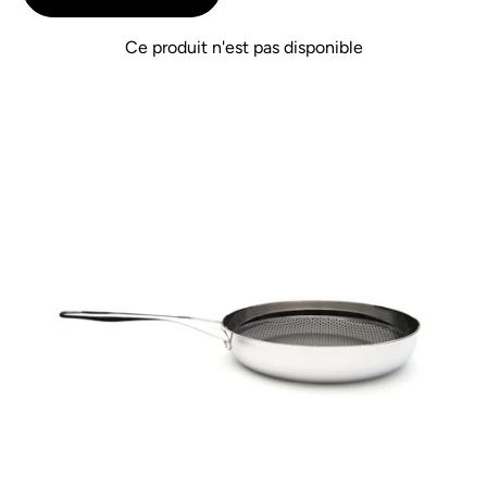
avis
Ce produit n'est pas disponible