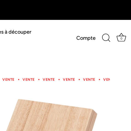
es à découper
Compte
0
VENTE
VENTE
VENTE
VENTE
VENTE
VENTE
VENTE
VENTE
VENTE
VENTE
VENTE
VENTE
VEN
V