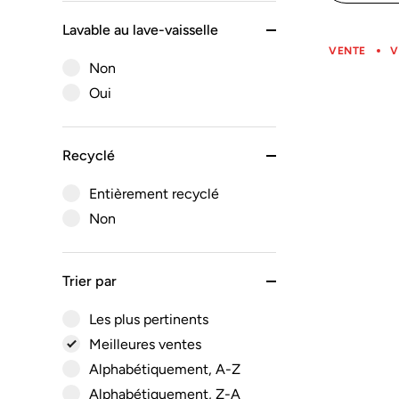
Lavable au lave-vaisselle
VENTE
V
Non
Oui
Recyclé
Entièrement recyclé
Non
Trier par
Les plus pertinents
Meilleures ventes
Alphabétiquement, A-Z
Alphabétiquement, Z-A