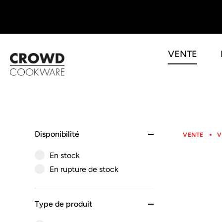
VENTE
Skip
to
content
Disponibilité
VENTE
V
En stock
En rupture de stock
Type de produit