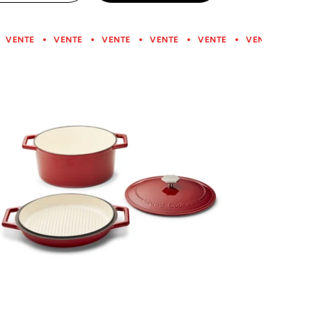
VENTE
VENTE
VENTE
VENTE
VENTE
VENTE
VENTE
VENTE
VENTE
VENTE
VENTE
VENTE
VEN
V