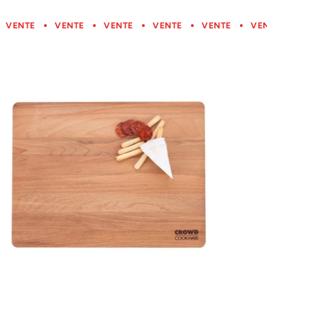
VENTE
VENTE
VENTE
VENTE
VENTE
VENTE
VENTE
VENTE
VENTE
VENTE
VENTE
VENTE
VEN
V