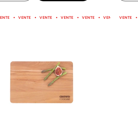
avis
ENTE
VENTE
VENTE
VENTE
VENTE
VENTE
VENTE
VENTE