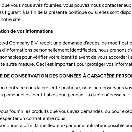
e que vous nous avez fournies, vous pouvez nous contacter aux
 figurant à la fin de la présente politique ou si elles sont dispo
 notre site.
ation de vos informations
owd Company B.V. reçoit une demande d'accès, de modificati
 d'informations personnellement identifiables, nous prenons d
sonnables pour vérifier votre identité avant de vous accorder l
te autre mesure. Ceci est important pour protéger vos informat
E DE CONSERVATION DES DONNÉES À CARACTÈRE PERS
n contraire dans la présente politique, nous ne conservons vos
s personnelles identifiables que pendant la durée nécessaire :
vous fournir les produits que vous avez demandés, ou pour exé
 respecter un contrat entre nous ;
ontinuer à offrir la meilleure expérience utilisateur possible aux