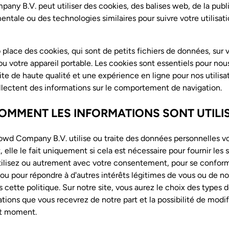
ny B.V. peut utiliser des cookies, des balises web, de la publ
tale ou des technologies similaires pour suivre votre utilisat
 place des cookies, qui sont de petits fichiers de données, sur 
ou votre appareil portable. Les cookies sont essentiels pour nous
site de haute qualité et une expérience en ligne pour nos utilisa
llectent des informations sur le comportement de navigation.
COMMENT LES INFORMATIONS SONT UTILI
owd Company B.V. utilise ou traite des données personnelles v
 elle le fait uniquement si cela est nécessaire pour fournir les 
ilisez ou autrement avec votre consentement, pour se conforme
 ou pour répondre à d'autres intérêts légitimes de vous ou de no
s cette politique. Sur notre site, vous aurez le choix des types 
ons que vous recevrez de notre part et la possibilité de modif
ut moment.