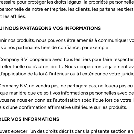
cessaire pour protéger les droits légaux, la propriété personnelle 
personnelle de notre entreprise, les clients, les partenaires tiers,
les affiliés.
QUI NOUS PARTAGEONS VOS INFORMATIONS
urnir nos produits, nous pouvons être amenés à communiquer v
s à nos partenaires tiers de confiance, par exemple :
ompany B.V. coopérera avec tous les tiers pour faire respecter
ntellectuelle ou d'autres droits. Nous coopérerons également av
pplication de la loi à l'intérieur ou à l'extérieur de votre juridic
mpany B.V. ne vendra pas, ne partagera pas, ne louera pas ou 
que manière que ce soit vos informations personnelles avec des
ous ne nous en donniez l'autorisation spécifique lors de votre i
ais d'une confirmation affirmative ultérieure sur les produits.
ÔLER VOS INFORMATIONS
uvez exercer l'un des droits décrits dans la présente section en