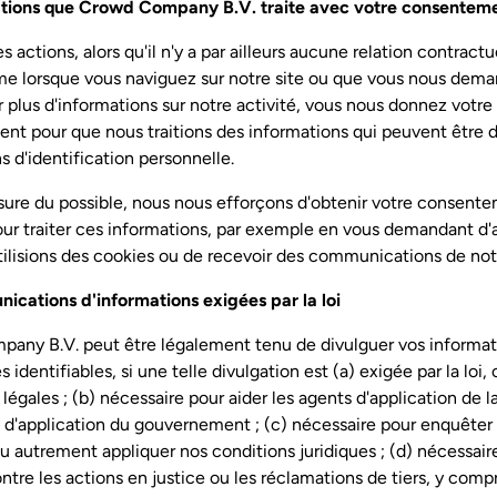
ations que Crowd Company B.V. traite avec votre consentem
s actions, alors qu'il n'y a par ailleurs aucune relation contractu
e lorsque vous naviguez sur notre site ou que vous nous dem
r plus d'informations sur notre activité, vous nous donnez votre
nt pour que nous traitions des informations qui peuvent être 
s d'identification personnelle.
sure du possible, nous nous efforçons d'obtenir votre consent
our traiter ces informations, par exemple en vous demandant d
ilisions des cookies ou de recevoir des communications de notr
ications d'informations exigées par la loi
any B.V. peut être légalement tenu de divulguer vos informat
 identifiables, si une telle divulgation est (a) exigée par la loi,
légales ; (b) nécessaire pour aider les agents d'application de la
d'application du gouvernement ; (c) nécessaire pour enquêter 
ou autrement appliquer nos conditions juridiques ; (d) nécessai
ntre les actions en justice ou les réclamations de tiers, y compr