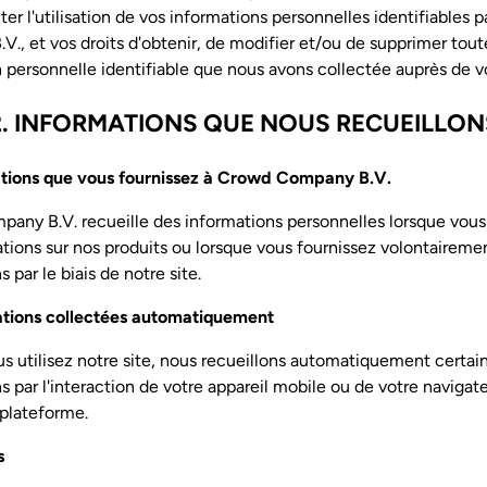
ter l'utilisation de vos informations personnelles identifiables 
., et vos droits d'obtenir, de modifier et/ou de supprimer tout
 personnelle identifiable que nous avons collectée auprès de 
2. INFORMATIONS QUE NOUS RECUEILLON
ations que vous fournissez à Crowd Company B.V.
any B.V. recueille des informations personnelles lorsque vo
tions sur nos produits ou lorsque vous fournissez volontairemen
 par le biais de notre site.
ations collectées automatiquement
s utilisez notre site, nous recueillons automatiquement certai
s par l'interaction de votre appareil mobile ou de votre naviga
plateforme.
s