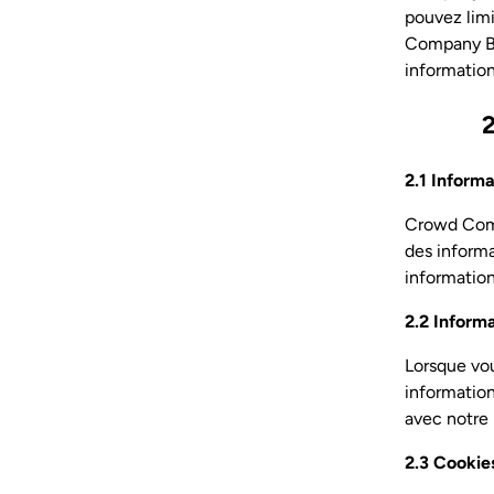
pouvez limi
Company B.V
information
2.1 Inform
Crowd Comp
des informa
informations
2.2 Inform
Lorsque vou
information
avec notre 
2.3 Cookie