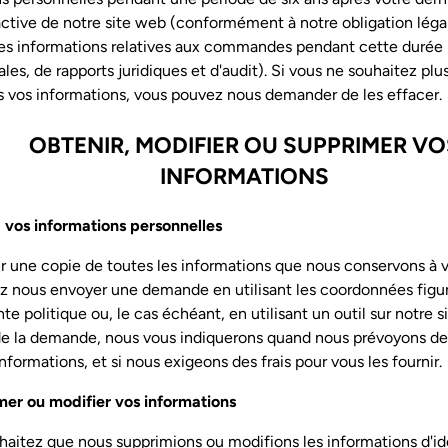
 active de notre site web (conformément à notre obligation léga
les informations relatives aux commandes pendant cette durée
cales, de rapports juridiques et d'audit). Si vous ne souhaitez pl
s vos informations, vous pouvez nous demander de les effacer.
OBTENIR, MODIFIER OU SUPPRIMER VO
INFORMATIONS
à vos informations personnelles
r une copie de toutes les informations que nous conservons à v
 nous envoyer une demande en utilisant les coordonnées figura
te politique ou, le cas échéant, en utilisant un outil sur notre s
de la demande, nous vous indiquerons quand nous prévoyons de
informations, et si nous exigeons des frais pour vous les fournir.
mer ou modifier vos informations
haitez que nous supprimions ou modifions les informations d'id