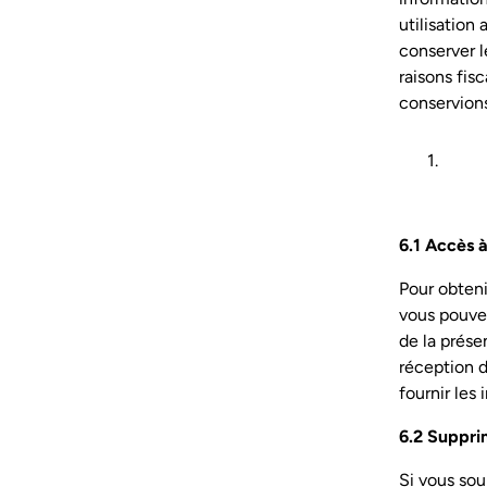
utilisation
conserver 
raisons fis
conservion
6.1 Accès 
Pour obteni
vous pouvez
de la présen
réception 
fournir les 
6.2 Suppri
Si vous sou