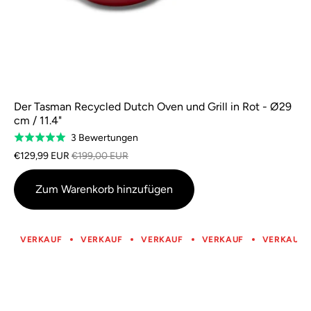
Der Tasman Recycled Dutch Oven und Grill in Rot - Ø29
cm / 11.4"
Basierend
3 Bewertungen
Bewertet
auf
mit
€129,99 EUR
€199,00 EUR
3
5,0
Bewertungen
von
Zum Warenkorb hinzufügen
5
VERKAUF
VERKAUF
VERKAUF
VERKAUF
VERKAUF