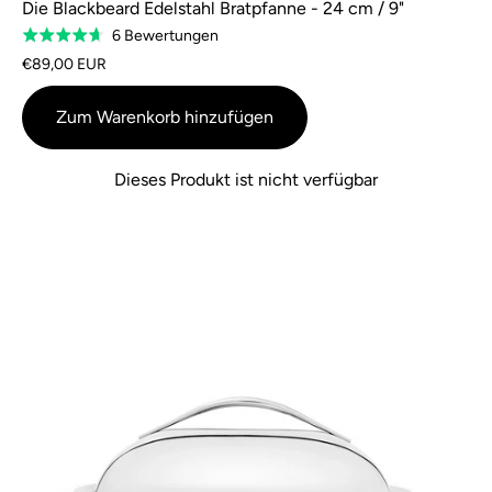
Die Blackbeard Edelstahl Bratpfanne - 24 cm / 9"
Basierend
6 Bewertungen
Bewertet
auf
4,7
€89,00 EUR
6
von
Bewertungen
5
Zum Warenkorb hinzufügen
Dieses Produkt ist nicht verfügbar