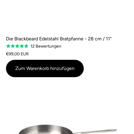
Die Blackbeard Edelstahl Bratpfanne - 28 cm / 11"
Basierend
12 Bewertungen
Bewertung
auf
4,9
€99,00 EUR
12
von
Bewertungen
5
Zum Warenkorb hinzufügen