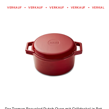
VERKAUF
VERKAUF
VERKAUF
VERKAUF
VERKAUF
Der Tasman Recycled Dutch Oven mit Grilldeckel in Rot