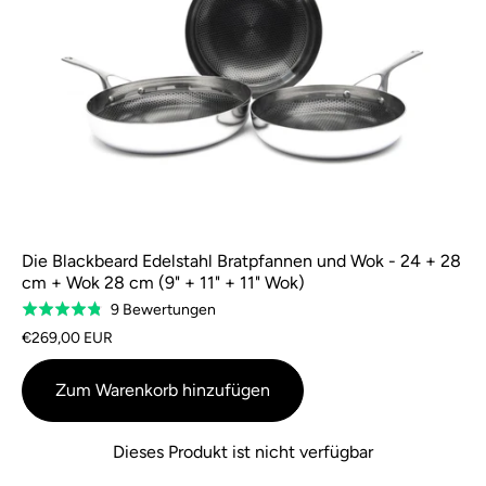
Die Blackbeard Edelstahl Bratpfannen und Wok - 24 + 28
cm + Wok 28 cm (9" + 11" + 11" Wok)
Basierend
9 Bewertungen
Bewertung
auf
4,8
€269,00 EUR
9
von
Bewertungen
5
Zum Warenkorb hinzufügen
Dieses Produkt ist nicht verfügbar