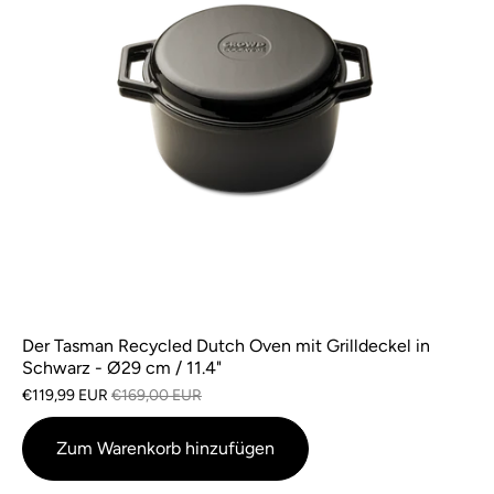
Der Tasman Recycled Dutch Oven mit Grilldeckel in
Schwarz - Ø29 cm / 11.4"
€119,99 EUR
€169,00 EUR
Zum Warenkorb hinzufügen