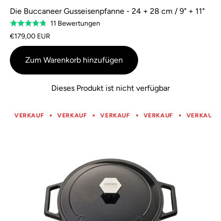
Die Buccaneer Gusseisenpfanne - 24 + 28 cm / 9" + 11"
Basierend
11 Bewertungen
Bewertung
auf
4,8
€179,00 EUR
11
von
Bewertungen
5
Zum Warenkorb hinzufügen
Dieses Produkt ist nicht verfügbar
VERKAUF
VERKAUF
VERKAUF
VERKAUF
VERKAUF