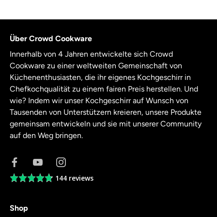
Über Crowd Cookware
Innerhalb von 4 Jahren entwickelte sich Crowd
Cookware zu einer weltweiten Gemeinschaft von
Küchenenthusiasten, die ihr eigenes Kochgeschirr in
Chefkochqualität zu einem fairen Preis herstellen. Und
wie? Indem wir unser Kochgeschirr auf Wunsch von
Tausenden von Unterstützern kreieren, unsere Produkte
gemeinsam entwickeln und sie mit unserer Community
auf den Weg bringen.
144 reviews
Average
rating
4.8
Shop
out