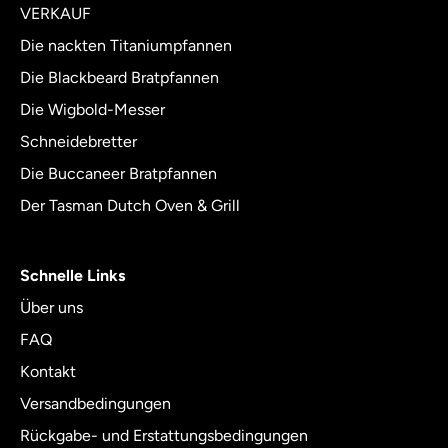
of
VERKAUF
5
Die nackten Titaniumpfannen
Die Blackbeard Bratpfannen
Die Wigbold-Messer
Schneidebretter
Die Buccaneer Bratpfannen
Der Tasman Dutch Oven & Grill
Schnelle Links
Über uns
FAQ
Kontakt
Versandbedingungen
Rückgabe- und Erstattungsbedingungen