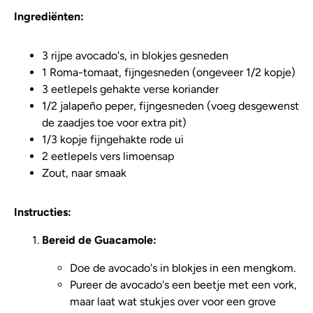
Ingrediënten:
3 rijpe avocado's, in blokjes gesneden
1 Roma-tomaat, fijngesneden (ongeveer 1/2 kopje)
3 eetlepels gehakte verse koriander
1/2 jalapeño peper, fijngesneden (voeg desgewenst
de zaadjes toe voor extra pit)
1/3 kopje fijngehakte rode ui
2 eetlepels vers limoensap
Zout, naar smaak
Instructies:
Bereid de Guacamole:
Doe de avocado's in blokjes in een mengkom.
Pureer de avocado's een beetje met een vork,
maar laat wat stukjes over voor een grove