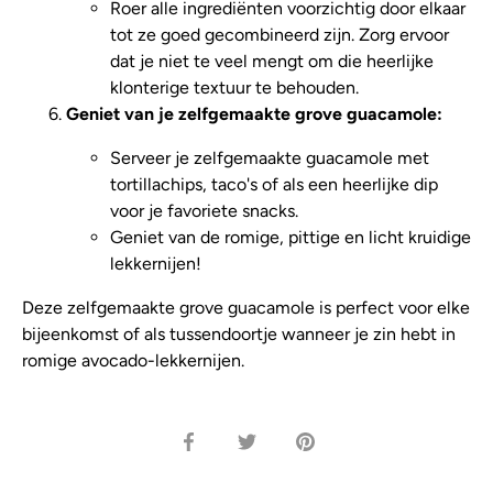
Roer alle ingrediënten voorzichtig door elkaar
tot ze goed gecombineerd zijn. Zorg ervoor
dat je niet te veel mengt om die heerlijke
klonterige textuur te behouden.
Geniet van je zelfgemaakte grove guacamole:
Serveer je zelfgemaakte guacamole met
tortillachips, taco's of als een heerlijke dip
voor je favoriete snacks.
Geniet van de romige, pittige en licht kruidige
lekkernijen!
Deze zelfgemaakte grove guacamole is perfect voor elke
bijeenkomst of als tussendoortje wanneer je zin hebt in
romige avocado-lekkernijen.
Deel
Deel
Speld
op
op
het
Facebook
Twitter