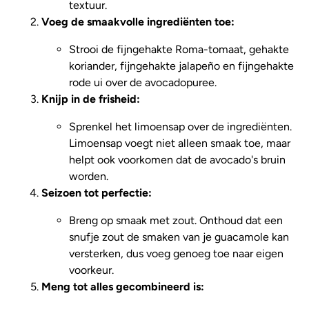
textuur.
Voeg de smaakvolle ingrediënten toe:
Strooi de fijngehakte Roma-tomaat, gehakte
koriander, fijngehakte jalapeño en fijngehakte
rode ui over de avocadopuree.
Knijp in de frisheid:
Sprenkel het limoensap over de ingrediënten.
Limoensap voegt niet alleen smaak toe, maar
helpt ook voorkomen dat de avocado's bruin
worden.
Seizoen tot perfectie:
Breng op smaak met zout. Onthoud dat een
snufje zout de smaken van je guacamole kan
versterken, dus voeg genoeg toe naar eigen
voorkeur.
Meng tot alles gecombineerd is: