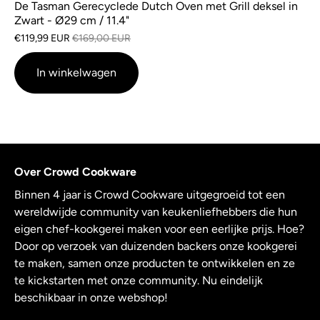
De Tasman Gerecyclede Dutch Oven met Grill deksel in
Zwart - Ø29 cm / 11.4"
€119,99 EUR
€169,00 EUR
In winkelwagen
Over Crowd Cookware
Binnen 4 jaar is Crowd Cookware uitgegroeid tot een
wereldwijde community van keukenliefhebbers die hun
eigen chef-kookgerei maken voor een eerlijke prijs. Hoe?
Door op verzoek van duizenden backers onze kookgerei
te maken, samen onze producten te ontwikkelen en ze
te kickstarten met onze community. Nu eindelijk
beschikbaar in onze webshop!