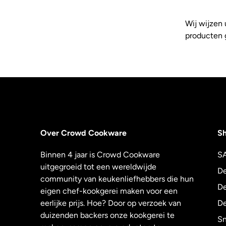
Wij wijzen 
producten g
Over Crowd Cookware
S
Binnen 4 jaar is Crowd Cookware
S
uitgegroeid tot een wereldwijde
De
community van keukenliefhebbers die hun
De
eigen chef-kookgerei maken voor een
eerlijke prijs. Hoe? Door op verzoek van
De
duizenden backers onze kookgerei te
Sn