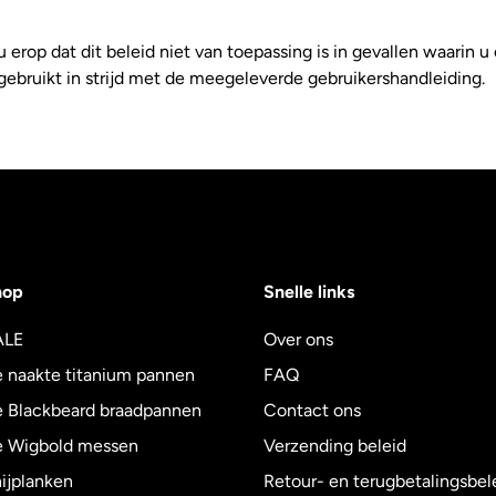
u erop dat dit beleid niet van toepassing is in gevallen waarin u
ebruikt in strijd met de meegeleverde gebruikershandleiding.
hop
Snelle links
ALE
Over ons
 naakte titanium pannen
FAQ
 Blackbeard braadpannen
Contact ons
 Wigbold messen
Verzending beleid
ijplanken
Retour- en terugbetalingsbel