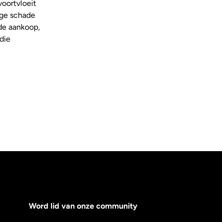
voortvloeit
ige schade
 de aankoop,
die
Word lid van onze community