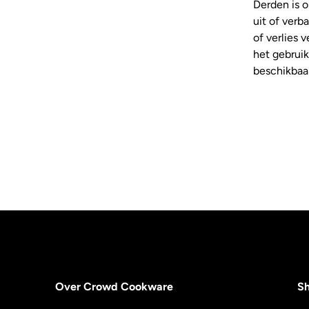
Derden is o
uit of verb
of verlies 
het gebruik
beschikbaar
Over Crowd Cookware
S