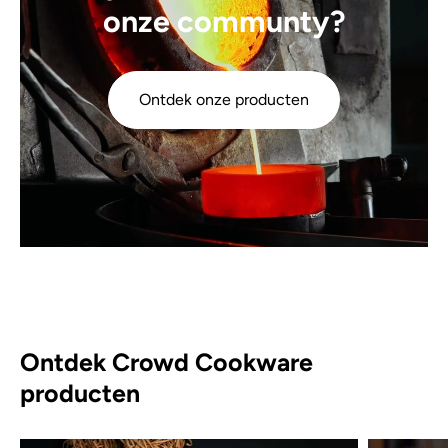
onze communty?
Ontdek onze producten
Ontdek Crowd Cookware
producten