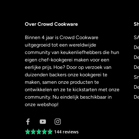
Over Crowd Cookware
S
Binnen 4 jaar is Crowd Cookware
S
uitgegroeid tot een wereldwijde
De
community van keukenliefhebbers die hun
De
eigen chef-kookgerei maken voor een
eerlijke prijs. Hoe? Door op verzoek van
De
duizenden backers onze kookgerei te
Sn
maken, samen onze producten te
De
ontwikkelen en ze te kickstarten met onze
community. Nu eindelijk beschikbaar in
De
onze webshop!
144 reviews
Average
rating