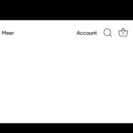
Meer
Account
0