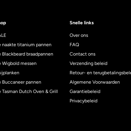
hop
Snelle links
ALE
Over ons
 naakte titanium pannen
FAQ
 Blackbeard braadpannen
Contact ons
 Wigbold messen
Verzending beleid
ijplanken
Retour- en terugbetalingsbel
 Buccaneer pannen
Algemene Voorwaarden
 Tasman Dutch Oven & Grill
Garantiebeleid
Privacybeleid