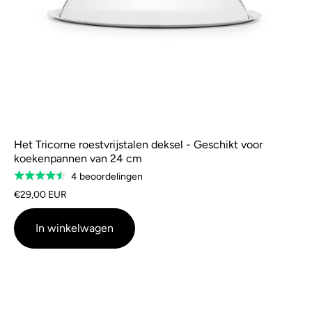
Het Tricorne roestvrijstalen deksel - Geschikt voor
koekenpannen van 24 cm
Gebaseerd
4 beoordelingen
Gewaardeerd
op
4.5
€29,00 EUR
4
van
beoordelingen
5
In winkelwagen