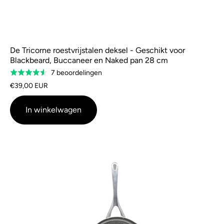
De Tricorne roestvrijstalen deksel - Geschikt voor
Blackbeard, Buccaneer en Naked pan 28 cm
Gebaseerd
7 beoordelingen
Gewaardeerd
op
4.6
€39,00 EUR
7
van
beoordelingen
5
In winkelwagen