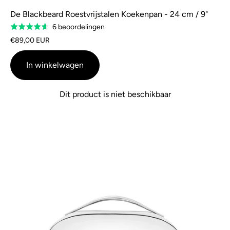
De Blackbeard Roestvrijstalen Koekenpan - 24 cm / 9"
Gebaseerd
6 beoordelingen
Gewaardeerd
op
4.7
€89,00 EUR
6
van
beoordelingen
5
In winkelwagen
Dit product is niet beschikbaar